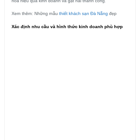
hóa hiệu quả kinh doanh và gặt hái thành công.
Xem thêm:
Những mẫu
thiết khách sạn Đà Nẵng
đẹp
Xác định nhu cầu và hình thức kinh doanh phù hợp