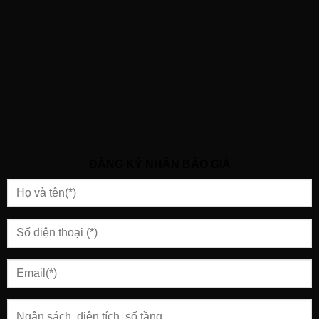
ĐĂNG KÝ NHẬN BÁO GIÁ