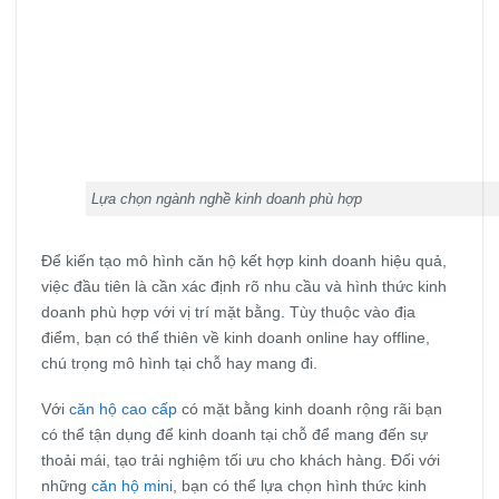
Lựa chọn ngành nghề kinh doanh phù hợp
Để kiến tạo mô hình căn hộ kết hợp kinh doanh hiệu quả,
việc đầu tiên là cần xác định rõ nhu cầu và hình thức kinh
doanh phù hợp với vị trí mặt bằng. Tùy thuộc vào địa
điểm, bạn có thể thiên về kinh doanh online hay offline,
chú trọng mô hình tại chỗ hay mang đi.
Với
căn hộ cao cấp
có mặt bằng kinh doanh rộng rãi bạn
có thể tận dụng để kinh doanh tại chỗ để mang đến sự
thoải mái, tạo trải nghiệm tối ưu cho khách hàng. Đối với
những
căn hộ mini
, bạn có thể lựa chọn hình thức kinh