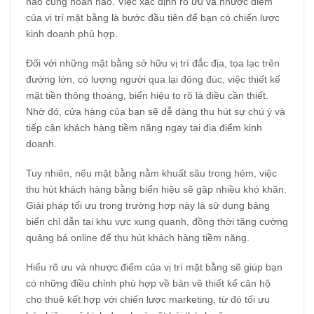
nào cũng hoàn hảo. Việc xác định rõ ưu và nhược điểm
của vị trí mặt bằng là bước đầu tiên để bạn có chiến lược
kinh doanh phù hợp.
Đối với những mặt bằng sở hữu vị trí đắc địa, tọa lạc trên
đường lớn, có lượng người qua lại đông đúc, việc thiết kế
mặt tiền thông thoáng, biển hiệu to rõ là điều cần thiết.
Nhờ đó, cửa hàng của bạn sẽ dễ dàng thu hút sự chú ý và
tiếp cận khách hàng tiềm năng ngay tại địa điểm kinh
doanh.
Tuy nhiên, nếu mặt bằng nằm khuất sâu trong hẻm, việc
thu hút khách hàng bằng biển hiệu sẽ gặp nhiều khó khăn.
Giải pháp tối ưu trong trường hợp này là sử dụng bảng
biển chỉ dẫn tại khu vực xung quanh, đồng thời tăng cường
quảng bá online để thu hút khách hàng tiềm năng.
Hiểu rõ ưu và nhược điểm của vị trí mặt bằng sẽ giúp bạn
có những điều chỉnh phù hợp về bản vẽ thiết kế căn hộ
cho thuê kết hợp với chiến lược marketing, từ đó tối ưu