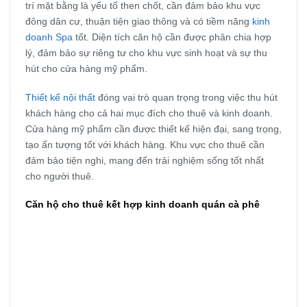
trí mặt bằng là yếu tố then chốt, cần đảm bảo khu vực
đông dân cư, thuận tiện giao thông và có tiềm năng
kinh
doanh Spa
tốt. Diện tích căn hộ cần được phân chia hợp
lý, đảm bảo sự riêng tư cho khu vực sinh hoạt và sự thu
hút cho cửa hàng mỹ phẩm.
Thiết kế nội thất
đóng vai trò quan trọng trong việc thu hút
khách hàng cho cả hai mục đích cho thuê và kinh doanh.
Cửa hàng mỹ phẩm cần được thiết kế hiện đại, sang trọng,
tạo ấn tượng tốt với khách hàng. Khu vực cho thuê cần
đảm bảo tiện nghi, mang đến trải nghiệm sống tốt nhất
cho người thuê.
Căn hộ cho thuê kết hợp kinh doanh quán cà phê