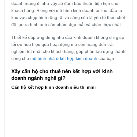
doanh mang đi như vậy sẽ đảm bảo thuận tiện tiện cho
khách hàng. Riêng với mô hình kinh doanh online, đầu tư
khu vực chụp hình rộng rãi và sáng sủa là yếu tố then chốt
để tạo ra hình ảnh sản phẩm đẹp mắt và chân thực nhất.
Thiết kế đáp ứng đúng nhu cầu kinh doanh không chỉ giúp
tối ưu hóa hiệu quả hoạt động mà còn mang đến trải
nghiệm tốt nhất cho khách hàng, góp phần tạo dựng thành
công cho
mô hình nhà ở kết hợp kinh doanh
của bạn.
Xây căn hộ cho thuê nên kết hợp với kinh
doanh ngành nghề gì?
Căn hộ kết hợp kinh doanh siêu thị mini