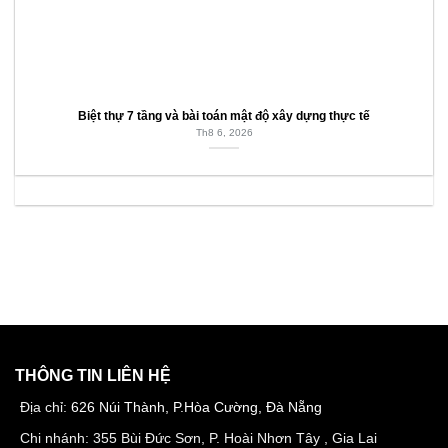
Biệt thự 7 tầng và bài toán mật độ xây dựng thực tế
Th8 6, 2026
THÔNG TIN LIÊN HỆ
Địa chỉ:
626 Núi Thành, P.Hòa Cường, Đà Nẵng
Chi nhánh: 355 Bùi Đức Sơn, P. Hoài Nhơn Tây , Gia Lai