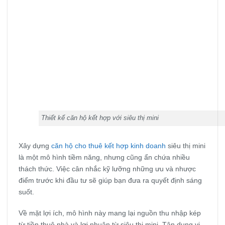
Thiết kế căn hộ kết hợp với siêu thị mini
Xây dựng
căn hộ cho thuê kết hợp kinh doanh
siêu thị mini
là một mô hình tiềm năng, nhưng cũng ẩn chứa nhiều
thách thức. Việc cân nhắc kỹ lưỡng những ưu và nhược
điểm trước khi đầu tư sẽ giúp bạn đưa ra quyết định sáng
suốt.
Về mặt lợi ích, mô hình này mang lại nguồn thu nhập kép
từ tiền thuê nhà và lợi nhuận từ siêu thị mini. Tận dụng vị