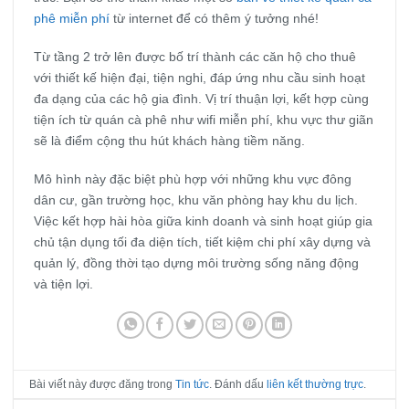
phê miễn phí
từ internet để có thêm ý tưởng nhé!
Từ tầng 2 trở lên được bố trí thành các căn hộ cho thuê
với thiết kế hiện đại, tiện nghi, đáp ứng nhu cầu sinh hoạt
đa dạng của các hộ gia đình. Vị trí thuận lợi, kết hợp cùng
tiện ích từ quán cà phê như wifi miễn phí, khu vực thư giãn
sẽ là điểm cộng thu hút khách hàng tiềm năng.
Mô hình này đặc biệt phù hợp với những khu vực đông
dân cư, gần trường học, khu văn phòng hay khu du lịch.
Việc kết hợp hài hòa giữa kinh doanh và sinh hoạt giúp gia
chủ tận dụng tối đa diện tích, tiết kiệm chi phí xây dựng và
quản lý, đồng thời tạo dựng môi trường sống năng động
và tiện lợi.
Bài viết này được đăng trong
Tin tức
. Đánh dấu
liên kết thường trực
.