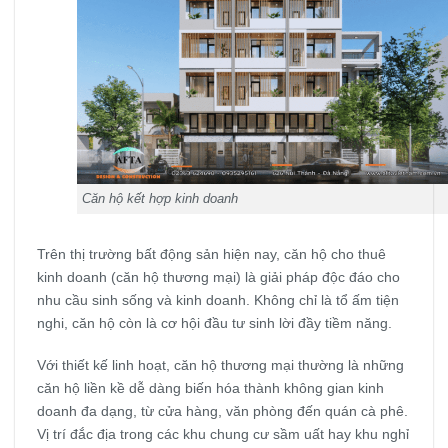
Căn hộ kết hợp kinh doanh
Trên thị trường bất động sản hiện nay, căn hộ cho thuê
kinh doanh (căn hộ thương mại) là giải pháp độc đáo cho
nhu cầu sinh sống và kinh doanh. Không chỉ là tổ ấm tiện
nghi, căn hộ còn là cơ hội đầu tư sinh lời đầy tiềm năng.
Với thiết kế linh hoạt, căn hộ thương mại thường là những
căn hộ liền kề
dễ dàng biến hóa thành không gian kinh
doanh đa dạng, từ cửa hàng, văn phòng đến quán cà phê.
Vị trí đắc địa trong các khu chung cư sầm uất hay khu nghỉ