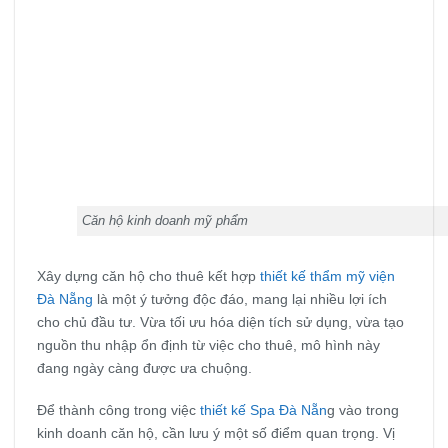
Căn hộ kinh doanh mỹ phẩm
Xây dựng căn hộ cho thuê kết hợp
thiết kế thẩm mỹ viện
Đà Nẵng
là một ý tưởng độc đáo, mang lại nhiều lợi ích
cho chủ đầu tư. Vừa tối ưu hóa diện tích sử dụng, vừa tạo
nguồn thu nhập ổn định từ việc cho thuê, mô hình này
đang ngày càng được ưa chuộng.
Để thành công trong việc
thiết kế Spa Đà Nẵn
g vào trong
kinh doanh căn hộ, cần lưu ý một số điểm quan trọng. Vị