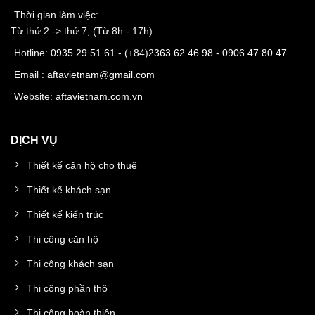
Thời gian làm việc:
Từ thứ 2 -> thứ 7, (Từ 8h - 17h)
Hotline:
0935 29 51 61
- (+84)
2363 62 46 98
-
0906 47 80 47
Email :
aftavietnam@gmail.com
Website:
aftavietnam.com.vn
DỊCH VỤ
Thiết kế căn hộ cho thuê
Thiết kế khách sạn
Thiết kế kiến trúc
Thi công căn hộ
Thi công khách sạn
Thi công phần thô
Thi công hoàn thiện