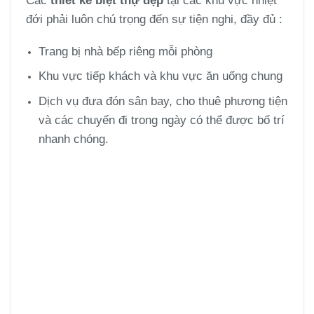
Các
thiết kế biệt thự đẹp
tại các khu vực nhiệt
đới phải luôn chú trọng đến sự tiện nghi, đầy đủ :
Trang bị nhà bếp riêng mỗi phòng
Khu vực tiếp khách và khu vực ăn uống chung
Dịch vụ đưa đón sân bay, cho thuê phương tiện
và các chuyến đi trong ngày có thể được bố trí
nhanh chóng.