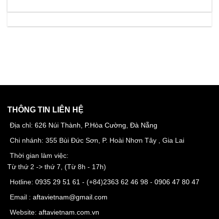
THÔNG TIN LIÊN HỆ
Địa chỉ:
626 Núi Thành, P.Hòa Cường, Đà Nẵng
Chi nhánh: 355 Bùi Đức Sơn, P. Hoài Nhơn Tây , Gia Lai
Thời gian làm việc:
Từ thứ 2 -> thứ 7, (Từ 8h - 17h)
Hotline:
0935 29 51 61
- (+84)
2363 62 46 98
-
0906 47 80 47
Email :
aftavietnam@gmail.com
Website:
aftavietnam.com.vn