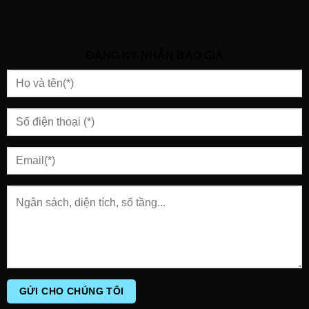
ĐĂNG KÝ NHẬN BÁO GIÁ