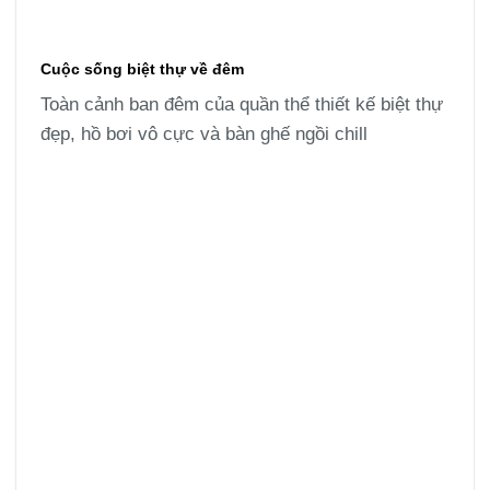
Cuộc sống biệt thự về đêm
Toàn cảnh ban đêm của quần thể thiết kế biệt thự
đẹp, hồ bơi vô cực và bàn ghế ngồi chill