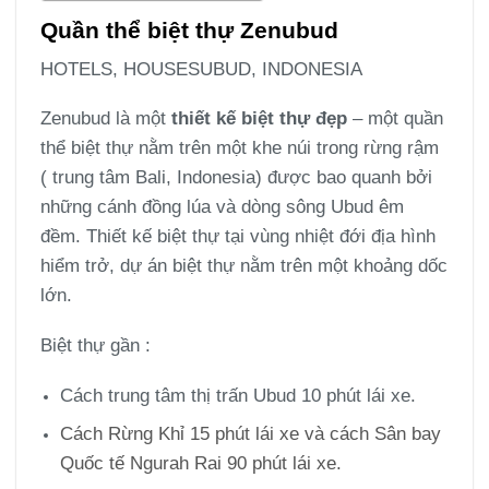
Quần thể biệt thự Zenubud
HOTELS, HOUSESUBUD, INDONESIA
Zenubud là một
thiết kế biệt thự đẹp
– một quần
thể biệt thự nằm trên một khe núi trong rừng rậm
( trung tâm Bali, Indonesia) được bao quanh bởi
những cánh đồng lúa và dòng sông Ubud êm
đềm. Thiết kế biệt thự tại vùng nhiệt đới địa hình
hiểm trở, dự án biệt thự nằm trên một khoảng dốc
lớn.
Biệt thự gần :
Cách trung tâm thị trấn Ubud 10 phút lái xe.
Cách Rừng Khỉ 15 phút lái xe và cách Sân bay
Quốc tế Ngurah Rai 90 phút lái xe.