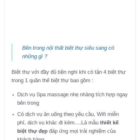
Bên trong nội thất biệt thự siêu sang có
những gì ?
Biệt thự với đầy đủ tiện nghi khi có tận 4 biệt thự
trong 1 quần thể biệt thự bao gồm :
Dịch vụ Spa massage nhẹ nhàng tích hợp ngay
bên trong
Có dịch vụ ăn uống theo yêu cầu, Wifi miễn
phí, dịch vụ khác đi kèm….Là mẫu
thiết kế
biệt thự đẹp
đáp ứng mọi trải nghiệm của
khách hàng