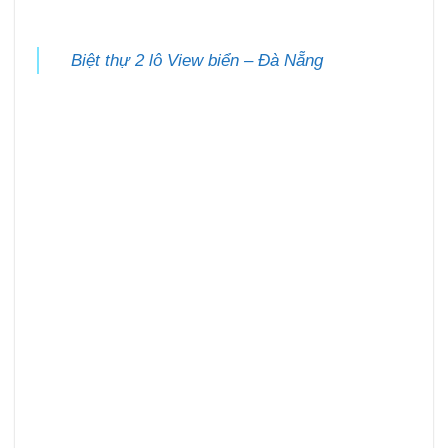
Biệt thự 2 lô View biển – Đà Nẵng