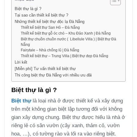
Biệt thự là gì ?
Tại sao cần thiết kế biệt thự ?
Những thiết kế biệt thự độc lạ Đà Nẵng
Thiết kế biệt thự San Hô – Đà Nẵng
Thiết kế biệt thự gỗ óc chó – Khu Đảo Xanh | Đà Nẵng
Biệt thự chuồn chuồn nước ( Libellule Villa ) | Biệt thự Đà
Nẵng
Fairytale – Nhà chống lũ | Đà Nẵng
Thiết kế biệt thự – Trung Villa | Biệt thự đẹp Đà Nẵng
Lời kết
[Miễn phí] Tư vấn thiết kế biệt thự
Thi công biệt thự Đà Nẵng với nhiều ưu đãi
Biệt thự là gì ?
Biệt thự
là loại nhà ở được thiết kế và xây dựng
trên một không gian biệt lập tương đối với không
gian xây dựng chung. Biệt thự được hiểu là nhà ở
riêng lẻ có sân vườn (cây xanh, thảm cỏ, vườn
hoa, …), có tường rào và lối ra vào riêng biệt.