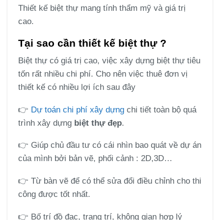
Thiết kế biệt thự mang tính thẩm mỹ và giá trị
cao.
Tại sao cần thiết kế biệt thự ?
Biệt thự có giá trị cao, việc xây dựng biệt thự tiêu
tốn rất nhiều chi phí. Cho nên việc thuê đơn vị
thiết kế có nhiều lợi ích sau đây
👉
Dự toán chi phí xây dựng
chi tiết toàn bộ quá
trình xây dựng
biệt thự đẹp
.
👉 Giúp chủ đầu tư có cái nhìn bao quát về dự án
của mình bởi bản vẽ, phối cảnh : 2D,3D…
👉 Từ bàn vẽ để có thể sửa đổi điều chỉnh cho thi
công được tốt nhất.
👉 Bố trí đồ đạc, trang trí, không gian hợp lý