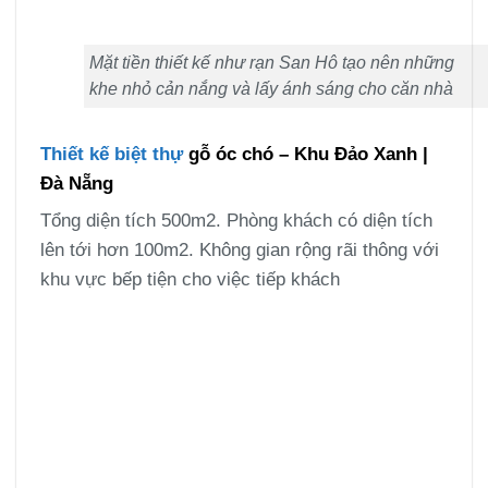
Mặt tiền thiết kế như rạn San Hô tạo nên những
khe nhỏ cản nắng và lấy ánh sáng cho căn nhà
Thiết kế biệt thự
gỗ óc chó – Khu Đảo Xanh |
Đà Nẵng
Tổng diện tích 500m2. Phòng khách có diện tích
lên tới hơn 100m2. Không gian rộng rãi thông với
khu vực bếp tiện cho việc tiếp khách