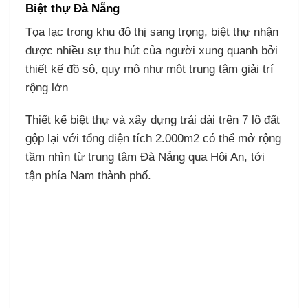
Biệt thự Đà Nẵng
Tọa lạc trong khu đô thị sang trọng, biệt thự nhận
được nhiều sự thu hút của người xung quanh bởi
thiết kế đồ sộ, quy mô như một trung tâm giải trí
rộng lớn
Thiết kế biệt thự và xây dựng trải dài trên 7 lô đất
gộp lại với tổng diện tích 2.000m2 có thể mở rộng
tầm nhìn từ trung tâm Đà Nẵng qua Hội An, tới
tận phía Nam thành phố.