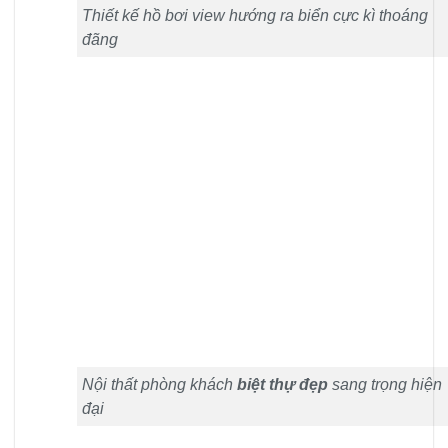
Thiết kế hồ bơi view hướng ra biển cực kì thoáng
đãng
Nội thất phòng khách
biệt thự đẹp
sang trọng hiện
đại