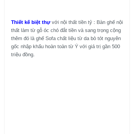
Thiết kế biệt thự
với nội thất tiền tỷ : Bàn ghế nội
thất làm từ gỗ óc chó đắt tiền và sang trọng cộng
thêm đó là ghế Sofa chất liệu từ da bò tót nguyên
gốc nhập khẩu hoàn toàn từ Ý với giá trị gần 500
triệu đồng.