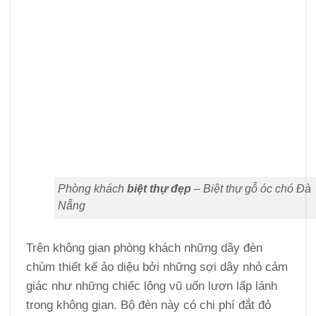
Phòng khách
biệt thự đẹp
– Biệt thự gỗ óc chó Đà
Nẵng
Trên không gian phòng khách những dây đèn
chùm thiết kế ảo diệu bởi những sợi dây nhỏ cảm
giác như những chiếc lông vũ uốn lượn lấp lánh
trong không gian. Bộ đèn này có chi phí đắt đỏ