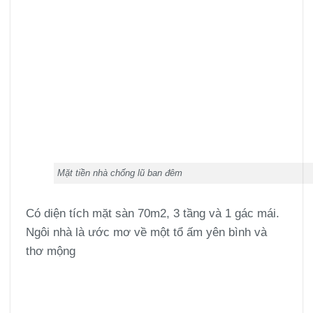
Mặt tiền nhà chống lũ ban đêm
Có diện tích mặt sàn 70m2, 3 tầng và 1 gác mái.
Ngôi nhà là ước mơ về một tổ ấm yên bình và
thơ mộng