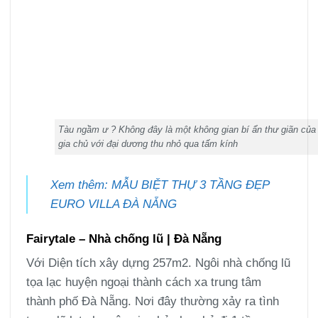
Tàu ngầm ư ? Không đây là một không gian bí ẩn thư giãn của
gia chủ với đại dương thu nhỏ qua tấm kính
Xem thêm: MẪU BIỆT THỰ 3 TẦNG ĐẸP
EURO VILLA ĐÀ NẴNG
Fairytale – Nhà chống lũ | Đà Nẵng
Với Diện tích xây dựng 257m2. Ngôi nhà chống lũ
tọa lạc huyện ngoại thành cách xa trung tâm
thành phố Đà Nẵng. Nơi đây thường xảy ra tình