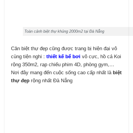
Toàn cảnh biệt thự khủng 2000m2 tại Đà Nẵng
Căn biệt thự đẹp cũng được trang bị hiện đại vô
cùng tiện nghi :
thiết kế bể bơi
vô cực, hồ cá Koi
rộng 350m2, rạp chiếu phim 4D, phòng gym,…
Nơi đây mang đến cuộc sống cao cấp nhất là
biệt
thự đẹp
rộng nhất Đà Nẵng