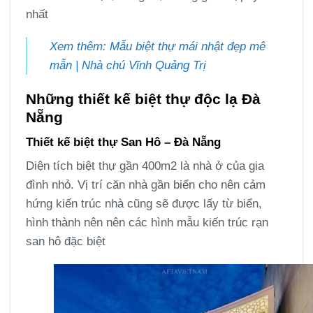
nhất
Xem thêm: Mẫu biệt thự mái nhật đẹp mê
mẫn | Nhà chú Vĩnh Quảng Trị
Những thiết kế biệt thự độc lạ Đà
Nẵng
Thiết kế biệt thự San Hô – Đà Nẵng
Diện tích biệt thự gần 400m2 là nhà ở của gia
đình nhỏ. Vị trí căn nhà gần biển cho nên cảm
hứng kiến trúc nhà cũng sẽ được lấy từ biển,
hình thành nên nên các hình mẫu kiến trúc rạn
san hô đặc biệt