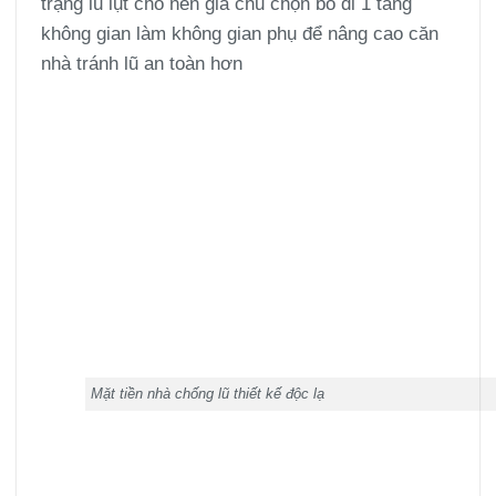
trạng lũ lụt cho nên gia chủ chọn bỏ đi 1 tầng
không gian làm không gian phụ để nâng cao căn
nhà tránh lũ an toàn hơn
Mặt tiền nhà chống lũ thiết kế độc lạ