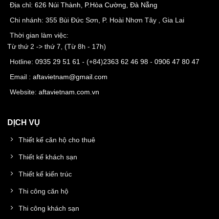
Địa chỉ:
626 Núi Thành, P.Hòa Cường, Đà Nẵng
Chi nhánh: 355 Bùi Đức Sơn, P. Hoài Nhơn Tây , Gia Lai
Thời gian làm việc:
Từ thứ 2 -> thứ 7, (Từ 8h - 17h)
Hotline:
0935 29 51 61
- (+84)
2363 62 46 98
-
0906 47 80 47
Email :
aftavietnam@gmail.com
Website:
aftavietnam.com.vn
DỊCH VỤ
Thiết kế căn hộ cho thuê
Thiết kế khách sạn
Thiết kế kiến trúc
Thi công căn hộ
Thi công khách sạn