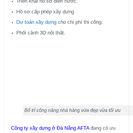
Triển khai hồ sơ điện nước.
Hồ sơ cấp phép xây dựng
Dự toán xây dựng
cho chi phí thi công.
Phối cảnh 3D nội thất.
Bố trí công năng nhà hàng vừa đẹp vừa tối ưu
Công ty xây dựng ở Đà Nẵng
AFTA
đang có ưu