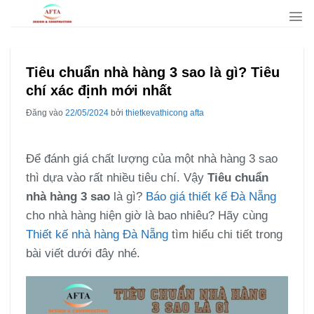
Bỏ
qua
nội
dung
Tiêu chuẩn nhà hàng 3 sao là gì? Tiêu
chí xác định mới nhất
Đăng vào
22/05/2024
bởi
thietkevathicong afta
Để đánh giá chất lượng của một nhà hàng 3 sao
thì dựa vào rất nhiều tiêu chí. Vậy
Tiêu chuẩn
nhà hàng 3 sao
là gì?
Báo giá thiết kế Đà Nẵng
cho nhà hàng hiện giờ là bao nhiêu? Hãy cùng
Thiết kế nhà hàng Đà Nẵng
tìm hiểu chi tiết trong
bài viết dưới đây nhé.