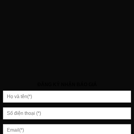
ĐĂNG KÝ NHẬN BÁO GIÁ