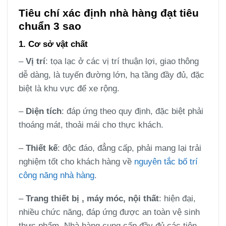
Tiêu chí xác định nhà hàng đạt tiêu
chuẩn 3 sao
1. Cơ sở vật chất
–
Vị trí
: tọa lạc ở các vị trí thuận lợi, giao thông
dễ dàng, là tuyến đường lớn, hạ tầng đầy đủ, đặc
biệt là khu vực để xe rộng.
–
Diện tích
: đáp ứng theo quy định, đặc biệt phải
thoáng mát, thoải mái cho thực khách.
–
Thiết kế
: độc đáo, đẳng cấp, phải mang lại trải
nghiệm tốt cho khách hàng về
nguyên tắc bố trí
công năng nhà hàng
.
–
Trang thiết bị , máy móc, nội thất
: hiện đại,
nhiều chức năng, đáp ứng được an toàn vệ sinh
thực phẩm. Nhà hàng cung cấp đầy đủ các tiện