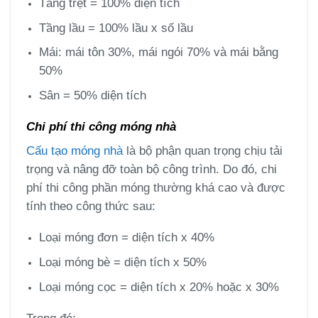
Tầng trệt = 100% diện tích
Tầng lầu = 100% lầu x số lầu
Mái: mái tôn 30%, mái ngói 70% và mái bằng
50%
Sân = 50% diện tích
Chi phí thi công móng nhà
Cấu tạo móng nhà
là bộ phận quan trọng chịu tải
trọng và nâng đỡ toàn bộ công trình. Do đó, chi
phí thi công phần móng thường khá cao và được
tính theo công thức sau:
Loại móng đơn = diện tích x 40%
Loại móng bè = diện tích x 50%
Loại móng cọc = diện tích x 20% hoặc x 30%