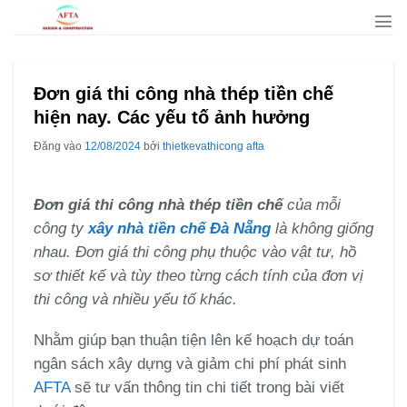
Bỏ
qua
nội
dung
Đơn giá thi công nhà thép tiền chế
hiện nay. Các yếu tố ảnh hưởng
Đăng vào
12/08/2024
bởi
thietkevathicong afta
Đơn giá thi công nhà thép tiền chế
của mỗi
công ty
xây nhà tiền chế Đà Nẵng
là không giống
nhau. Đơn giá thi công phụ thuộc vào vật tư, hồ
sơ thiết kế và tùy theo từng cách tính của đơn vị
thi công và nhiều yếu tố khác.
Nhằm giúp bạn thuận tiện lên kế hoạch dự toán
ngân sách xây dựng và giảm chi phí phát sinh
AFTA
sẽ tư vấn thông tin chi tiết trong bài viết