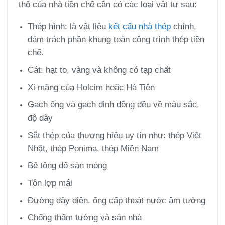
thô của nhà tiền chế cần có các loại vật tư sau:
Thép hình: là vật liệu
kết cấu nhà thép
chính,
đảm trách phần khung toàn công trình thép tiền
chế.
Cát: hạt to, vàng và không có tạp chất
Xi măng của Holcim hoặc Hà Tiên
Gạch ống và gạch đinh đồng đều về màu sắc,
độ dày
Sắt thép của thương hiệu uy tín như: thép Việt
Nhật, thép Ponima, thép Miền Nam
Bê tông đổ sàn móng
Tôn lợp mái
Đường dây diện, ống cấp thoát nước âm tường
Chống thấm tường và sàn nhà