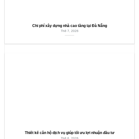
Chi phí xây dựng nhà cao tầng tại Đà Nẵng
Th8 7, 2026
Thiết kế căn hộ dịch vụ giúp tối ưu lợi nhuận đầu tư
Th8 6, 2026