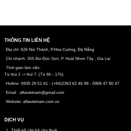
THÔNG TIN LIÊN HỆ
Địa chỉ:
626 Núi Thành, P.Hòa Cường, Đà Nẵng
Chi nhánh: 355 Bùi Đức Sơn, P. Hoài Nhơn Tây , Gia Lai
Thời gian làm việc:
Từ thứ 2 -> thứ 7, (Từ 8h - 17h)
Hotline:
0935 29 51 61
- (+84)
2363 62 46 98
-
0906 47 80 47
Email :
aftavietnam@gmail.com
Website:
aftavietnam.com.vn
DỊCH VỤ
Thiết kế căn hộ cho thuê